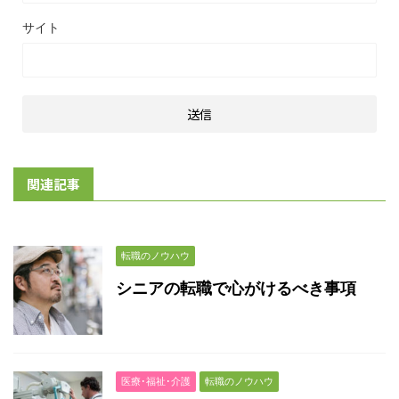
サイト
関連記事
転職のノウハウ
シニアの転職で心がけるべき事項
医療･福祉･介護
転職のノウハウ