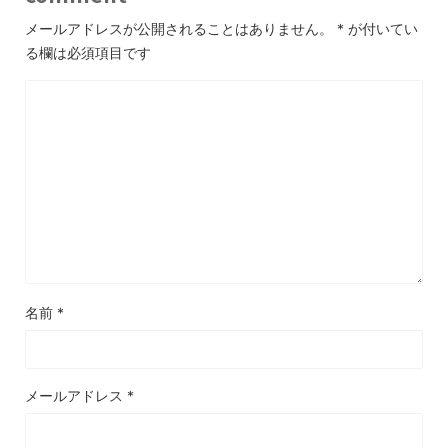
メールアドレスが公開されることはありません。
*
が付いてい
る欄は必須項目です
名前
*
メールアドレス
*