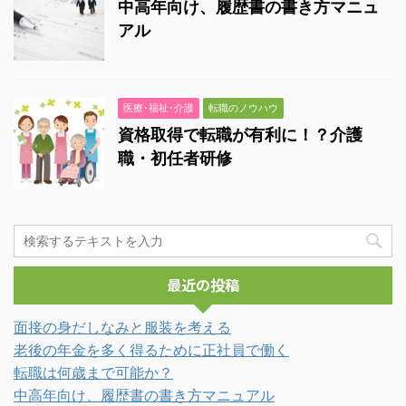
中高年向け、履歴書の書き方マニュ
アル
医療･福祉･介護
転職のノウハウ
資格取得で転職が有利に！？介護
職・初任者研修
最近の投稿
面接の身だしなみと服装を考える
老後の年金を多く得るために正社員で働く
転職は何歳まで可能か？
中高年向け、履歴書の書き方マニュアル