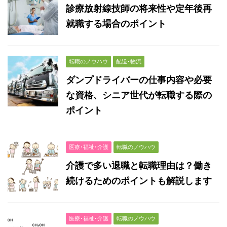
診療放射線技師の将来性や定年後再
就職する場合のポイント
転職のノウハウ
配送･物流
ダンプドライバーの仕事内容や必要
な資格、シニア世代が転職する際の
ポイント
医療･福祉･介護
転職のノウハウ
介護で多い退職と転職理由は？働き
続けるためのポイントも解説します
医療･福祉･介護
転職のノウハウ