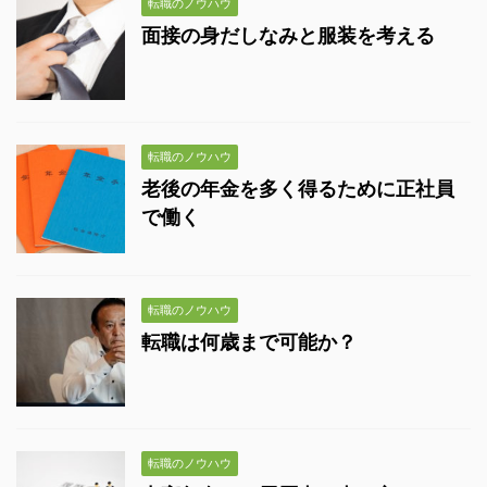
転職のノウハウ
面接の身だしなみと服装を考える
転職のノウハウ
老後の年金を多く得るために正社員
で働く
転職のノウハウ
転職は何歳まで可能か？
転職のノウハウ