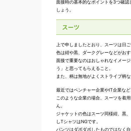
面接時の基本的なポイントを3つ確認
しょう。
スーツ
上で申しましたとおり、スーツは日ご
色は紺や黒、ダークグレーなどがおす
面接で重要なのはおしゃれなイメージ
う」と思ってもらえること。
また、柄は無地がよくストライプ柄な
最近ではベンチャー企業やIT企業な
このような企業の場合、スーツを着用
ん。
ジャケットの色はスーツ同様紺、黒、
しTシャツはNGです。
パンツはダボダボしたものではなく自