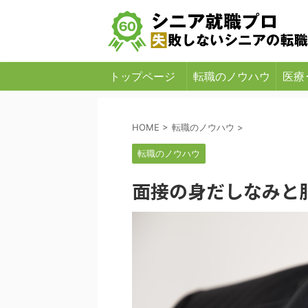
シニア・中高年の就職、転職、求人をテーマにし
トップページ
転職のノウハウ
医療
HOME
>
転職のノウハウ
>
転職のノウハウ
面接の身だしなみと