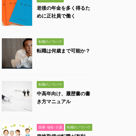
老後の年金を多く得るた
めに正社員で働く
転職のノウハウ
転職は何歳まで可能か？
転職のノウハウ
中高年向け、履歴書の書
き方マニュアル
医療･福祉･介護
転職のノウハウ