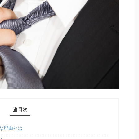
目次
な理由とは