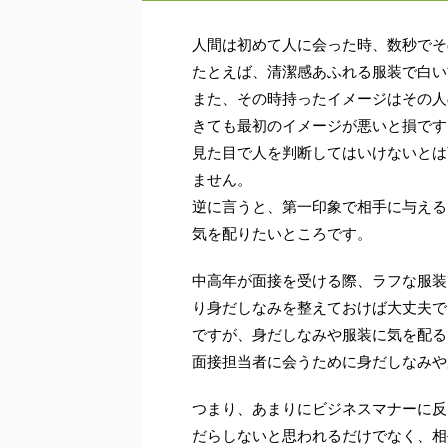
人間は初めて人に会った時、数秒でそ
たとえば、清潔感あふれる服装で白い
また、その時持ったイメージはその人
きても最初のイメージが悪いと損です
見た目で人を判断してはいけないとは
ません。
逆に言うと、第一印象で相手に与える
気を配りたいところです。
中高年が面接を受ける際、ラフな服装
り身だしなみを整えておけば大丈夫で
ですが、身だしなみや服装に気を配る
面接担当者に会うために身だしなみや
つまり、あまりにビジネスマナーに反
だらしないと思われるだけでなく、相