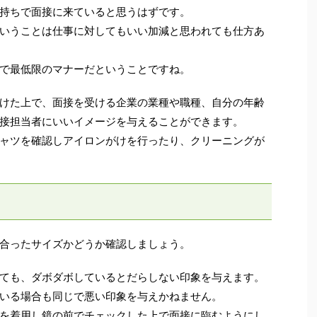
持ちで面接に来ていると思うはずです。
いうことは仕事に対してもいい加減と思われても仕方あ
で最低限のマナーだということですね。
けた上で、面接を受ける企業の業種や職種、自分の年齢
接担当者にいいイメージを与えることができます。
ャツを確認しアイロンがけを行ったり、クリーニングが
合ったサイズかどうか確認しましょう。
ても、ダボダボしているとだらしない印象を与えます。
いる場合も同じで悪い印象を与えかねません。
を着用し鏡の前でチェックした上で面接に臨むようにし