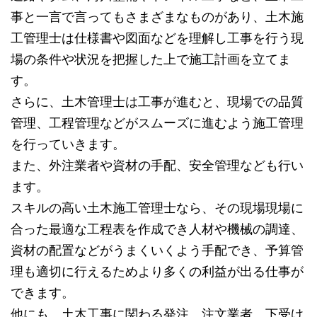
事と一言で言ってもさまざまなものがあり、土木施
工管理士は仕様書や図面などを理解し工事を行う現
場の条件や状況を把握した上で施工計画を立てま
す。
さらに、土木管理士は工事が進むと、現場での品質
管理、工程管理などがスムーズに進むよう施工管理
を行っていきます。
また、外注業者や資材の手配、安全管理なども行い
ます。
スキルの高い土木施工管理士なら、その現場現場に
合った最適な工程表を作成でき人材や機械の調達、
資材の配置などがうまくいくよう手配でき、予算管
理も適切に行えるためより多くの利益が出る仕事が
できます。
他にも、土木工事に関わる発注、注文業者、下受け