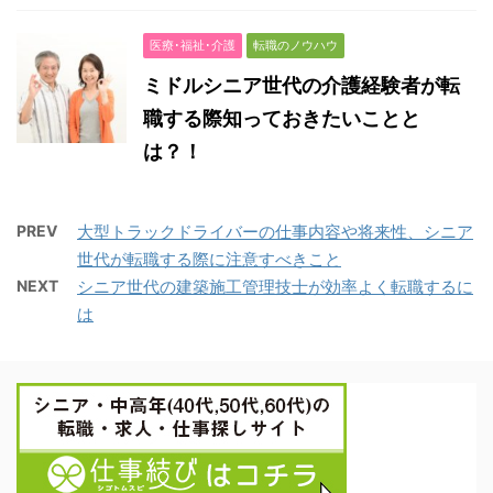
医療･福祉･介護
転職のノウハウ
ミドルシニア世代の介護経験者が転
職する際知っておきたいことと
は？！
PREV
大型トラックドライバーの仕事内容や将来性、シニア
世代が転職する際に注意すべきこと
NEXT
シニア世代の建築施工管理技士が効率よく転職するに
は