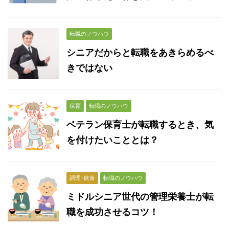
転職のノウハウ
シニアだからと転職をあきらめるべ
きではない
保育
転職のノウハウ
ベテラン保育士が転職するとき、気
を付けたいこととは？
調理･飲食
転職のノウハウ
ミドルシニア世代の管理栄養士が転
職を成功させるコツ！