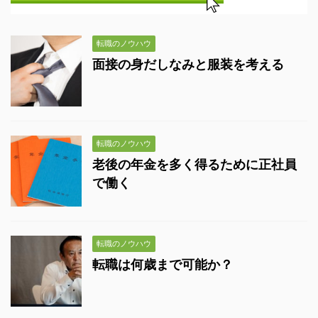
転職のノウハウ
面接の身だしなみと服装を考える
転職のノウハウ
老後の年金を多く得るために正社員
で働く
転職のノウハウ
転職は何歳まで可能か？