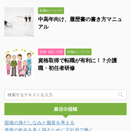
転職のノウハウ
中高年向け、履歴書の書き方マニュ
アル
医療･福祉･介護
転職のノウハウ
資格取得で転職が有利に！？介護
職・初任者研修
最近の投稿
面接の身だしなみと服装を考える
老後の年金を多く得るために正社員で働く