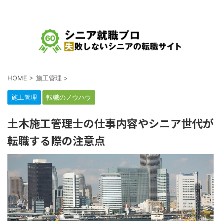
シニア・中高年の就職、転職、求人をテーマにした情報サイト
HOME
>
施工管理
>
施工管理
転職のノウハウ
土木施工管理士の仕事内容やシニア世代が
転職する際の注意点