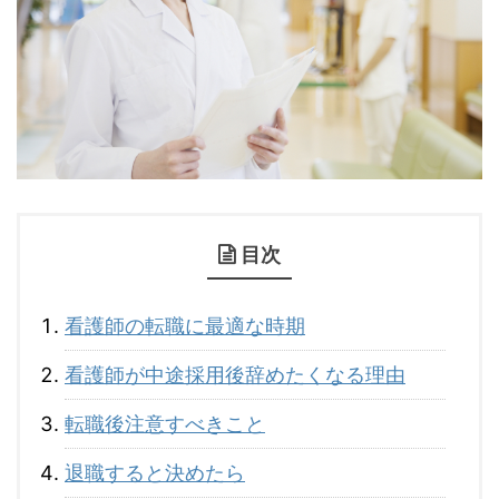
目次
看護師の転職に最適な時期
看護師が中途採用後辞めたくなる理由
転職後注意すべきこと
退職すると決めたら