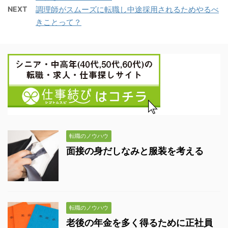
NEXT
調理師がスムーズに転職し中途採用されるためやるべ
きことって？
転職のノウハウ
面接の身だしなみと服装を考える
転職のノウハウ
老後の年金を多く得るために正社員