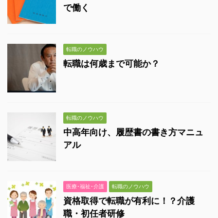
で働く
転職のノウハウ
転職は何歳まで可能か？
転職のノウハウ
中高年向け、履歴書の書き方マニュ
アル
医療･福祉･介護
転職のノウハウ
資格取得で転職が有利に！？介護
職・初任者研修