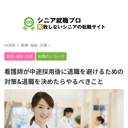
シニア・中高年の就職、転職、求人をテーマにした情報サイト
HOME
>
医療･福祉･介護
>
医療･福祉･介護
転職のノウハウ
看護師が中途採用後に退職を避けるための
対策&退職を決めたらやるべきこと