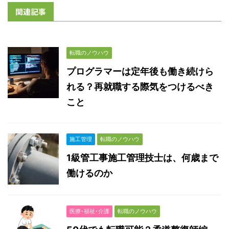
関連記事
転職のノウハウ
プログラマーは定年後も働き続けら
れる？再就職する際気をつけるべき
こと
施工管理
転職のノウハウ
1級管工事施工管理技士は、何歳まで
働けるのか
医療･福祉･介護
転職のノウハウ