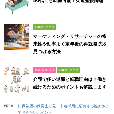
50代でも転職可能？柔道整復師編
転職のノウハウ
マーケティング・リサーチャーの将
来性や効率よく定年後の再就職 先を
見つける方法
医療･福祉･介護
転職のノウハウ
介護で多い退職と転職理由は？働き
続けるためのポイントも解説します
PREV
転職希望の保育士必見！中途採用に応募する際おさえ
ておきたいポイント！