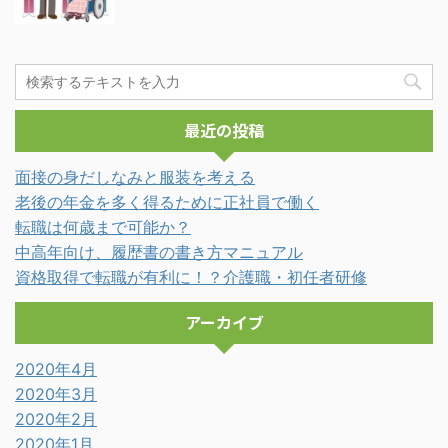
最近の投稿
面接の身だしなみと服装を考える
老後の年金を多く得るために正社員で働く
転職は何歳まで可能か？
中高年向け、履歴書の書き方マニュアル
資格取得で転職が有利に！？介護職・初任者研修
アーカイブ
2020年4月
2020年3月
2020年2月
2020年1月